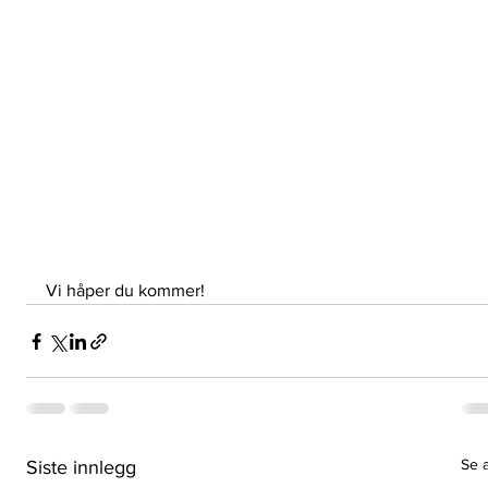
Vi håper du kommer!
Se a
Siste innlegg