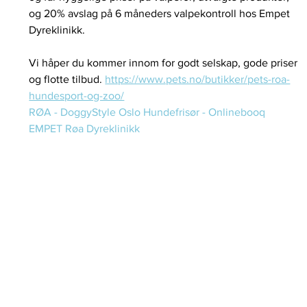
og 20% avslag på 6 måneders valpekontroll hos Empet 
Dyreklinikk.
Vi håper du kommer innom for godt selskap, gode priser 
og flotte tilbud. 
https://www.pets.no/butikker/pets-roa-
hundesport-og-zoo/
RØA - DoggyStyle Oslo Hundefrisør - Onlinebooq
EMPET Røa Dyreklinikk