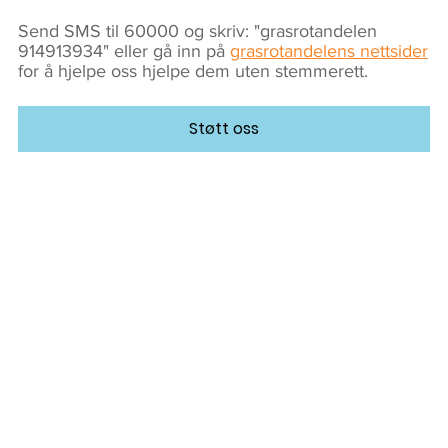
Send SMS til 60000 og skriv: "grasrotandelen
914913934" eller gå inn på
grasrotandelens nettsider
for å hjelpe oss hjelpe dem uten stemmerett.
Støtt oss