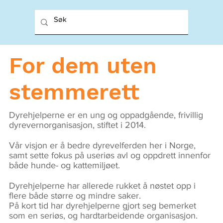
For dem uten
stemmerett
Dyrehjelperne er en ung og oppadgående, frivillig
dyrevernorganisasjon, stiftet i 2014.
Vår visjon er å bedre dyrevelferden her i Norge,
samt sette fokus på useriøs avl og oppdrett innenfor
både hunde- og kattemiljøet.
Dyrehjelperne har allerede rukket å nøstet opp i
flere både større og mindre saker.
På kort tid har dyrehjelperne gjort seg bemerket
som en seriøs, og hardtarbeidende organisasjon.