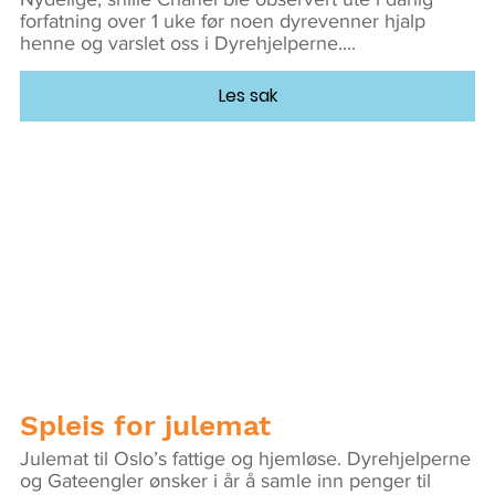
forfatning over 1 uke før noen dyrevenner hjalp
henne og varslet oss i Dyrehjelperne....
Les sak
Spleis for julemat
Julemat til Oslo’s fattige og hjemløse. Dyrehjelperne
og Gateengler ønsker i år å samle inn penger til