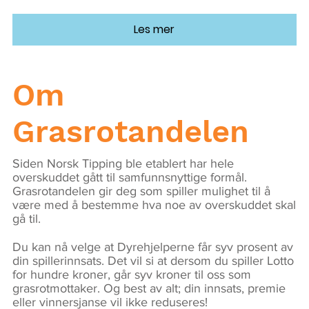
Les mer
Om
Grasrotandelen
Siden Norsk Tipping ble etablert har hele
overskuddet gått til samfunnsnyttige formål.
Grasrotandelen gir deg som spiller mulighet til å
være med å bestemme hva noe av overskuddet skal
gå til.
Du kan nå velge at Dyrehjelperne får syv prosent av
din spillerinnsats. Det vil si at dersom du spiller Lotto
for hundre kroner, går syv kroner til oss som
grasrotmottaker. Og best av alt; din innsats, premie
eller vinnersjanse vil ikke reduseres!