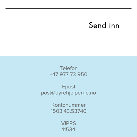
Send inn
Telefon
+47 977 73 950
Epost
post@dyrehjelperne.no
Kontonummer
1503.43.53740
VIPPS
11534