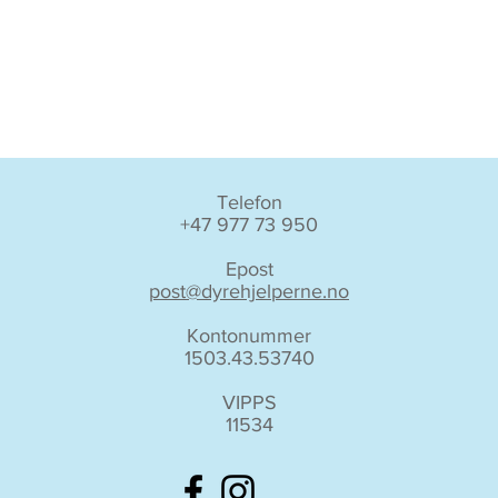
Telefon
+47 977 73 950
Epost
post@dyrehjelperne.no
Kontonummer
1503.43.53740
VIPPS
11534