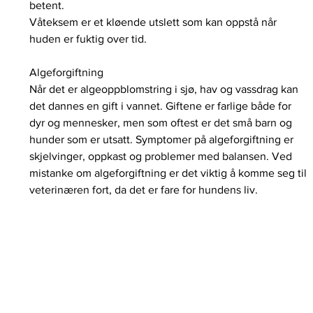
betent.
Våteksem er et kløende utslett som kan oppstå når 
huden er fuktig over tid.
Algeforgiftning
Når det er algeoppblomstring i sjø, hav og vassdrag kan 
det dannes en gift i vannet. Giftene er farlige både for 
dyr og mennesker, men som oftest er det små barn og 
hunder som er utsatt. Symptomer på algeforgiftning er 
skjelvinger, oppkast og problemer med balansen. Ved 
mistanke om algeforgiftning er det viktig å komme seg til 
veterinæren fort, da det er fare for hundens liv.