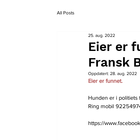
All Posts
25. aug. 2022
Eier er f
Fransk B
Oppdatert:
28. aug. 2022
Eier er funnet.
Hunden er i politiets 
Ring mobil 92254974 f
https://www.facebo