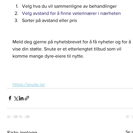
Velg hva du vil sammenligne av behandlinger
Velg avstand for å finne veterinærer i nærheten 
Sorter på avstand eller pris
Meld deg gjerne på nyhetsbrevet for å få nyheter og for å 
vise din støtte. Snute er et etterlengtet tilbud som vil 
komme mange dyre-eiere til nytte.
https://snute.io/
Se a
Siste innlegg