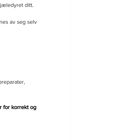
jæledyret ditt.
rnes av seg selv 
reparater, 
 for korrekt og 