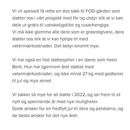
Vi vil spesielt få rette en stor takk til FOD-gården som 
støtter oss i vårt prosjekt med fôr og utstyr slik at vi kan 
dele ut gratis til vanskeligstilte og rusavhengige. 
Vi må ikke glemme alle dere som er grasrotgivere, dere 
støtter oss slik at vi kan hjelpe til med 
veterinærkostnader. Det betyr enormt mye.
Vi har også en fast støttespiller i en dame som heter 
Berit. Hun har igjennom året støttet med 
veterinærkostnader, og ikke minst 27 kg med godterier 
til jul og mye annet. 
Vi takker så mye for all støtte i 2022, og ser frem til et 
nytt og spennende år med nye muligheter.
Gode ønsker for en fredfylt jul til dere og pelsbarna, og 
de beste ønsker for det nye året.