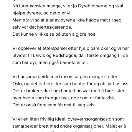
Nå lurer kanskje mange, vi er jo Dyrehjelperne og skal 
hjelpe dyrene, og det gjør vi. 
Men når vi så at eier av dyrene ikke hadde mat til seg 
selv var det hjerteskjærende. 
Det kunne vi ikke se på uten å gjøre noe. 
Vi opplever at etterspørsel etter hjelp bare øker og vi har 
utvidet til Larvik og Rudshøgda, da i første omgang til de 
som har dyr, men også barnefamilier. 
Vi har samarbeide med rusomsorgen mange steder i 
Oslo, og det er flere der som henter fôr og utstyr hos oss. 
Det er brukere der som har tatt ansvar med å føre lister 
over hvem som trenger hva, noe som er fantastisk. 
Det er også flere som får mat til seg selv. 
Vi er en liten frivillig ideell dyrevernsorganisasjon som 
samarbeider brett med andre organisasjoner. Målet er å 