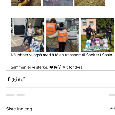
Nå jobber vi også med å få en transport til Shelter i Spain. 
Sammen er vi sterke. ❤️🦮🐱 Alt for dyra
Se a
Siste innlegg