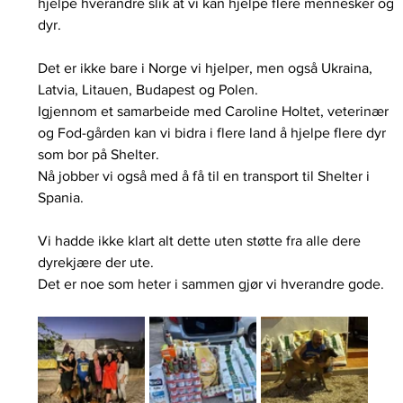
hjelpe hverandre slik at vi kan hjelpe flere mennesker og 
dyr. 
Det er ikke bare i Norge vi hjelper, men også Ukraina, 
Latvia, Litauen, Budapest og Polen. 
Igjennom et samarbeide med Caroline Holtet, veterinær 
og Fod-gården kan vi bidra i flere land å hjelpe flere dyr 
som bor på Shelter. 
Nå jobber vi også med å få til en transport til Shelter i 
Spania. 
Vi hadde ikke klart alt dette uten støtte fra alle dere 
dyrekjære der ute.
Det er noe som heter i sammen gjør vi hverandre gode. 