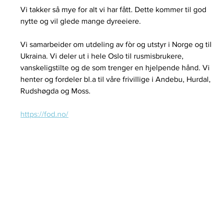
Vi takker så mye for alt vi har fått. Dette kommer til god 
nytte og vil glede mange dyreeiere.
Vi samarbeider om utdeling av fòr og utstyr i Norge og til 
Ukraina. Vi deler ut i hele Oslo til rusmisbrukere, 
vanskeligstilte og de som trenger en hjelpende hånd.
Vi 
henter og fordeler bl.a til våre frivillige i Andebu, Hurdal, 
Rudshøgda og Moss.
https://fod.no/